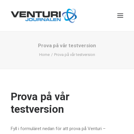
Prova på vår testversion
Home
Prova på vår testversion
Prova på vår
Search
testversion
Fyll i formuläret nedan för att prova på Venturi –