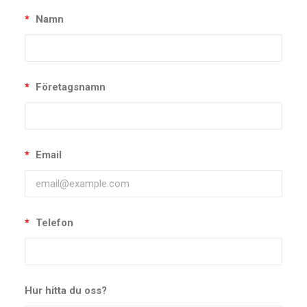
*
Namn
*
Företagsnamn
*
Email
*
Telefon
Hur hitta du oss?