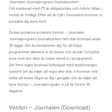
Journalen Journalprogram/Journalsystem.
Fält markerad med (
*
) är obligatoriska och måste fyllas i,
resten är frivilligt. Efter att du fyllt i formuläret kommer vi
kontakta dig inom kort!
Du kan provköra provköra Venturi – Journalen
Journalprogram/Journalsystem helt utan kostnad under
30 dagar. Om du bestämmer dig för att köpa
programmet aktiverar vi din licens och du kan fortsätta
köra med den data du redan skrivit in i programmet.
Det finns ingen kostnad förknippat med testkörningen
oavsett om du väljer att köpa eller inte, vi kommer inte
heller att kräva något av dig i gengäld. Om du väljer att
hyra Venturi – Journalen bjuder vi på de första 30
dagarna.
Venturi – Journalen (Download)