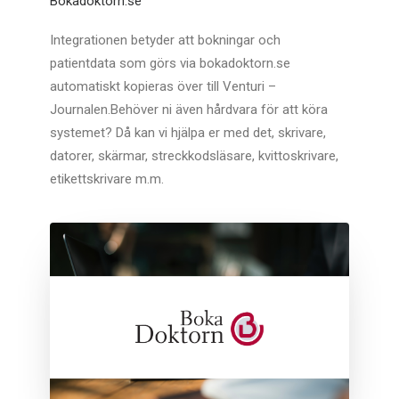
Bokadoktorn.se
Integrationen betyder att bokningar och
patientdata som görs via bokadoktorn.se
automatiskt kopieras över till Venturi –
Journalen.Behöver ni även hårdvara för att köra
systemet? Då kan vi hjälpa er med det, skrivare,
datorer, skärmar, streckkodsläsare, kvittoskrivare,
etikettskrivare m.m.