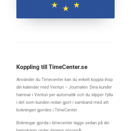
Koppling till TimeCenter.se
Använder du Timecenter kan du enkelt koppla ihop
din kalender med Venturi – Journalen. Dina kunder
hamnar i Venturi per automatik och du slipper fylla
i det som kunden redan gjort i samband med att
bokningen gjordes i TimeCenter.
Bokningar gjorda i timecenter läggs sedan på din
hemskärm under dagens göromål.