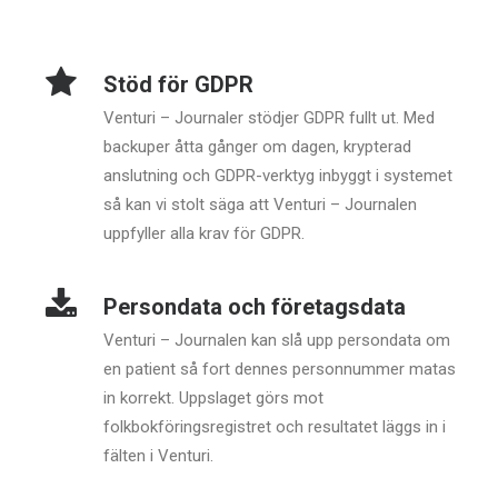
Stöd för GDPR
Venturi – Journaler stödjer GDPR fullt ut. Med
backuper åtta gånger om dagen, krypterad
anslutning och GDPR-verktyg inbyggt i systemet
så kan vi stolt säga att Venturi – Journalen
uppfyller alla krav för GDPR.
Persondata och företagsdata
Venturi – Journalen kan slå upp persondata om
en patient så fort dennes personnummer matas
in korrekt. Uppslaget görs mot
folkbokföringsregistret och resultatet läggs in i
fälten i Venturi.