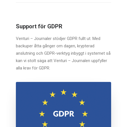
Support för GDPR
Venturi – Journaler stödjer GDPR fullt ut. Med
backuper åtta gånger om dagen, krypterad
anslutning och GDPR-verktyg inbyggt i systemet så
kan vi stolt säga att Venturi – Journalen uppfyller
alla krav för GDPR.