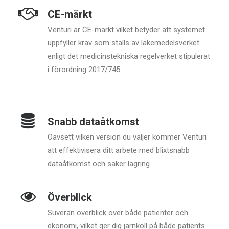
CE-märkt
Venturi är CE-märkt vilket betyder att systemet
uppfyller krav som ställs av läkemedelsverket
enligt det medicinstekniska regelverket stipulerat
i förordning 2017/745
Snabb dataåtkomst
Oavsett vilken version du väljer kommer Venturi
att effektivisera ditt arbete med blixtsnabb
dataåtkomst och säker lagring.
Överblick
Suverän överblick över både patienter och
ekonomi, vilket ger dig järnkoll på både patients