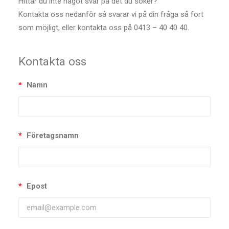
Hittar du inte något svar på det du söker?
Kontakta oss nedanför så svarar vi på din fråga så fort
som möjligt, eller kontakta oss på 0413 – 40 40 40.
Kontakta oss
*
Namn
*
Företagsnamn
*
Epost