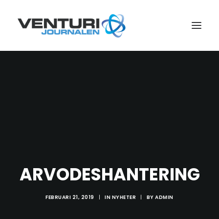
ARVODESHANTERING
Search
FEBRUARI 21, 2019
|
IN
NYHETER
|
BY
ADMIN