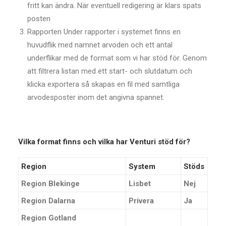
fritt kan ändra. När eventuell redigering är klars spats
posten
Rapporten Under rapporter i systemet finns en
huvudflik med namnet arvoden och ett antal
underflikar med de format som vi har stöd för. Genom
att filtrera listan med ett start- och slutdatum och
klicka exportera så skapas en fil med samtliga
arvodesposter inom det angivna spannet.
Vilka format finns och vilka har Venturi stöd för?
Region
System
Stöds
Region Blekinge
Lisbet
Nej
Region Dalarna
Privera
Ja
Region Gotland