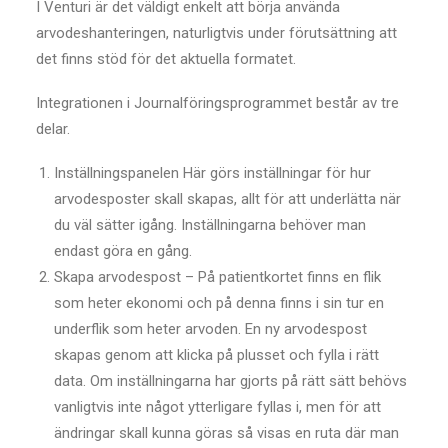
I Venturi är det väldigt enkelt att börja använda
arvodeshanteringen, naturligtvis under förutsättning att
det finns stöd för det aktuella formatet.
Integrationen i Journalföringsprogrammet består av tre
delar.
Inställningspanelen Här görs inställningar för hur
arvodesposter skall skapas, allt för att underlätta när
du väl sätter igång. Inställningarna behöver man
endast göra en gång.
Skapa arvodespost – På patientkortet finns en flik
som heter ekonomi och på denna finns i sin tur en
underflik som heter arvoden. En ny arvodespost
skapas genom att klicka på plusset och fylla i rätt
data. Om inställningarna har gjorts på rätt sätt behövs
vanligtvis inte något ytterligare fyllas i, men för att
ändringar skall kunna göras så visas en ruta där man