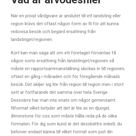
När en privat vårdgivare är anslutet till ett landsting eller
region krävs det oftast någon form av fil för att kunna
redovisa besök och begärd ersättning från
landstinget/regionen.
Kort kan man säga att om ett företaget förväntas få
någon sorts ersättning från landstinget/regionen så
måste en rapportsammanställning skickas in till regionen,
oftast en gång i månaden och för föregående månads
besök. Det skiljer sig lite från region till region men i stort
sett är fortfarande det samma över hela Sverige.
Dessvärre har man inte enats om något gemensamt
filformat vilket betyder att det är lite av en djungel,
åtminstone för oss som måste hålla reda på de olika
formaten. För dig som kund är det dessbättre enkelt, du
behöver endast känna till vilket format som just din