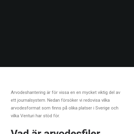
Arvodeshantering är för vissa en en mycket viktig del av
ett journalsystem. Nedan försöker vi redovisa vilka
arvodesformat som finns på olika platser i Sverige och
vilka Venturi har stöd för.
Vad är arvodesfiler