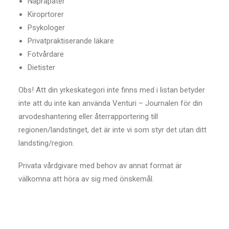
Naprapater
Kiroprtorer
Psykologer
Privatpraktiserande läkare
Fotvårdare
Dietister
Obs! Att din yrkeskategori inte finns med i listan betyder
inte att du inte kan använda Venturi – Journalen för din
arvodeshantering eller återrapportering till
regionen/landstinget, det är inte vi som styr det utan ditt
landsting/region.
Privata vårdgivare med behov av annat format är
välkomna att höra av sig med önskemål.