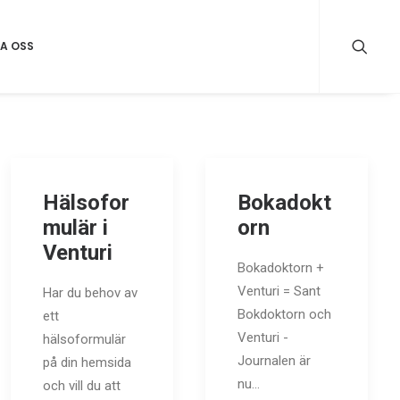
A OSS
Hälsofor
Bokadokt
mulär i
orn
Venturi
Bokadoktorn +
Venturi = Sant
Har du behov av
Bokdoktorn och
ett
Venturi -
hälsoformulär
Journalen är
på din hemsida
nu…
och vill du att