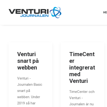
H
Venturi
TimeCent
snart på
er
webben
integrerat
med
Venturi -
Venturi
Journalen Basic
snart på
TimeCenter och
webben. Under
Venturi -
2019 så har
Journalen är nu