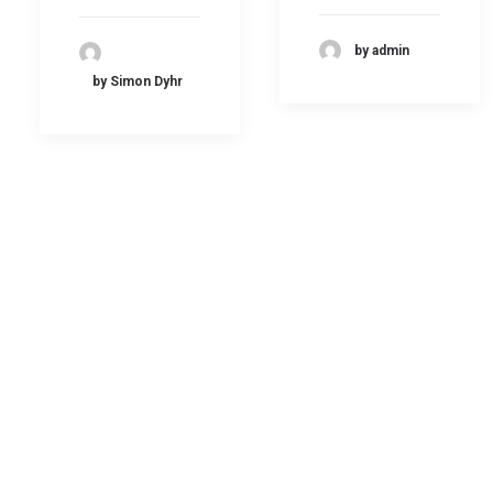
by admin
by Simon Dyhr