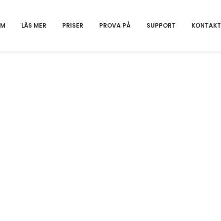
EM
LÄS MER
PRISER
PROVA PÅ
SUPPORT
KONTAKT