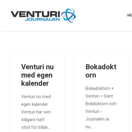
H
Venturi nu
Bokadokt
med egen
orn
kalender
Bokadoktorn +
Venturi = Sant
Venturi nu med
Bokdoktorn och
egen kalender
Venturi -
Venturi har sen
Journalen är
tidigare haft
nu…
stöd för både…